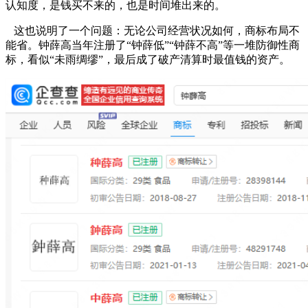
认知度，是钱买不来的，也是时间堆出来的。
这也说明了一个问题：无论公司经营状况如何，商标布局不
能省。钟薛高当年注册了“钟薛低”“钟薛不高”等一堆防御性商
标，看似“未雨绸缪”，最后成了破产清算时最值钱的资产。