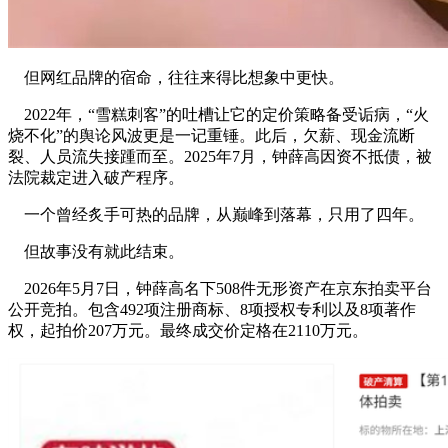
但网红品牌的宿命，往往来得比想象中更快。
2022年，“雪糕刺客”的吐槽让它的定价策略备受诟病，“火
烧不化”的舆论风波更是一记重锤。此后，欠薪、现金流断
裂、人员流失接踵而至。2025年7月，钟薛高因资不抵债，被
法院裁定进入破产程序。
一个曾经炙手可热的品牌，从巅峰到落幕，只用了四年。
但故事没有就此结束。
2026年5月7日，钟薛高名下508件无形资产在京东拍卖平台
公开竞拍。包含492项注册商标、8项授权专利以及8项著作
权，起拍价207万元。最终成交价定格在2110万元。