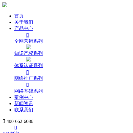
首页
关于我们
产品中心

全网营销系列
知识产权系列
体系认证系列

网络推广系列

网络基础系列
案例中心
新闻资讯
联系我们

400-662-6086
