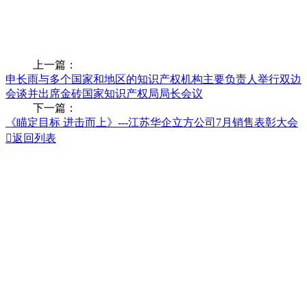
上一篇：
申长雨与多个国家和地区的知识产权机构主要负责人举行双边
会谈并出席金砖国家知识产权局局长会议
下一篇：
《瞄定目标 进击而上》---江苏华企立方公司7月销售表彰大会

返回列表