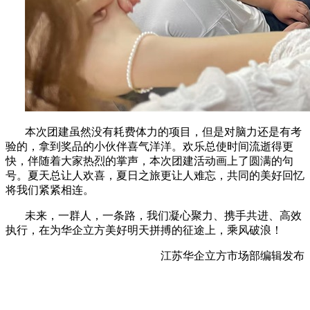
本次团建虽然没有耗费体力的项目，但是对脑力还是有考
验的，拿到奖品的小伙伴喜气洋洋。欢乐总使时间流逝得更
快，伴随着大家热烈的掌声，本次团建活动画上了圆满的句
号。
夏天总让人欢喜，夏日之旅更让人难忘，共同的美好回忆
将我们紧紧相连。
未来，一群人，一条路，我们凝心聚力、携手共进、高效
执行，在为华企立方美好明天拼搏的征途上，乘风破浪！
江苏华企立方市场部编辑发布