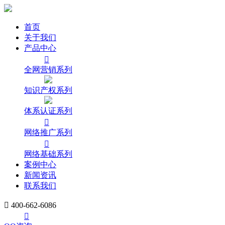
首页
关于我们
产品中心

全网营销系列
知识产权系列
体系认证系列

网络推广系列

网络基础系列
案例中心
新闻资讯
联系我们

400-662-6086
