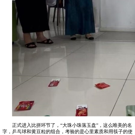
正式进入比拼环节了，
“大珠小珠落玉盘”，这么唯美的名
字，乒乓球和黄豆粒的组合，考验的是心里素质和用筷子的使