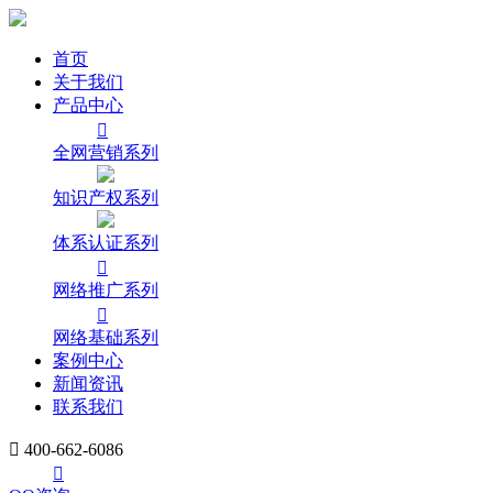
首页
关于我们
产品中心

全网营销系列
知识产权系列
体系认证系列

网络推广系列

网络基础系列
案例中心
新闻资讯
联系我们

400-662-6086
