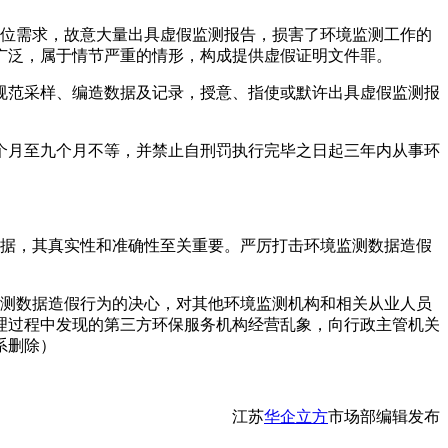
位需求，故意大量出具虚假监测报告，损害了环境监测工作的
广泛，属于情节严重的情形，构成提供虚假证明文件罪。
规范采样、编造数据及记录，授意、指使或默许出具虚假监测报
二个月至九个月不等，并禁止自刑罚执行完毕之日起三年内从事环
据，其真实性和准确性至关重要。严厉打击环境监测数据造假
测数据造假行为的决心，对其他环境监测机构和相关从业人员
理过程中发现的第三方环保服务机构经营乱象，向行政主管机关
系删除）
江苏
华企立方
市场部编辑发布