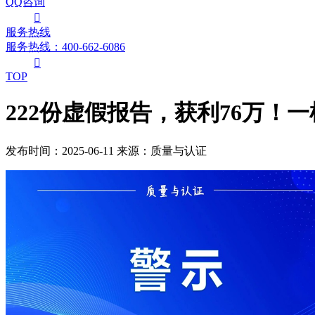
QQ咨询

服务热线
服务热线：400-662-6086

TOP
222份虚假报告，获利76万！
发布时间：2025-06-11
来源：质量与认证