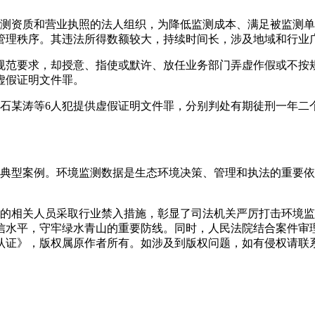
测资质和营业执照的法人组织，为降低监测成本、满足被监测单
管理秩序。其违法所得数额较大，持续时间长，涉及地域和行业
规范要求，却授意、指使或默许、放任业务部门弄虚作假或不按
虚假证明文件罪。
；石某涛等6人犯提供虚假证明文件罪，分别判处有期徒刑一年
典型案例。环境监测数据是生态环境决策、管理和执法的重要依
的相关人员采取行业禁入措施，彰显了司法机关严厉打击环境监
信水平，守牢绿水青山的重要防线。同时，人民法院结合案件审
认证》
，版权属原作者所有。如涉及到版权问题，如有侵权请联