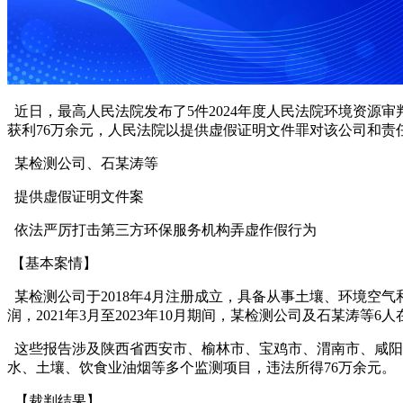
近日，最高人民法院发布了
5件2024年度人民法院环境资源
获利76万余元，人民法院以提供虚假证明文件罪对该公司和
某检测公司、石某涛等
提供虚假证明文件案
依法严厉打击第三方环保服务机构弄虚作假行为
【基本案情】
某检测公司于
2018年4月注册成立，具备从事土壤、环境
润，2021年3月至2023年10月期间，某检测公司及石某涛等
这些报告涉及陕西省西安市、榆林市、宝鸡市、渭南市、咸阳
水、土壤、饮食业油烟等多个监测项目，违法所得76万余元。
【裁判结果】