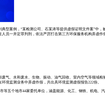
审判典型案例，“某检测公司、石某涛等提供虚假证明文件案”中，
责任人员一并定罪判刑，依法严厉打击第三方环保服务机构弄虚作
空气和废气、水和废水、生物、振动、油气回收、室内空气等领域
6人在环境监测业务中弄虚作假，共出具环境监测虚假报告222份。
市等五个地市
44家委托单位，涵盖能源、化工、钢铁、机电、