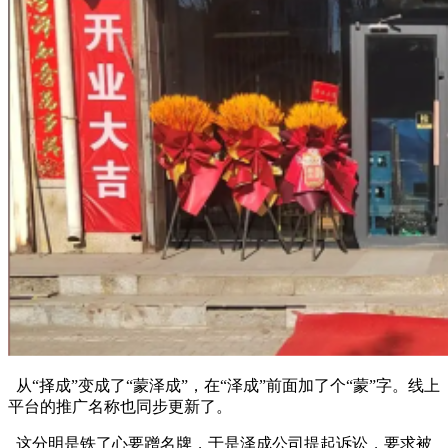
从“择成”变成了“蒙泽成”，在“泽成”前面加了个“蒙”字。线上
平台的推广名称也同步更新了。
这分明是铁了心要蹭名牌，于是泽成公司提起诉讼，要求被