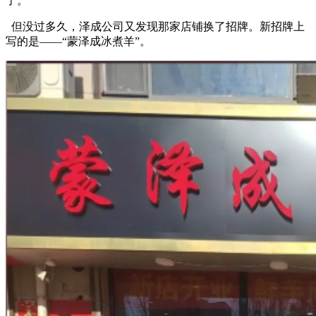
了。
但没过多久，泽成公司又发现那家店铺换了招牌。新招牌上
写的是——“蒙泽成冰煮羊”。