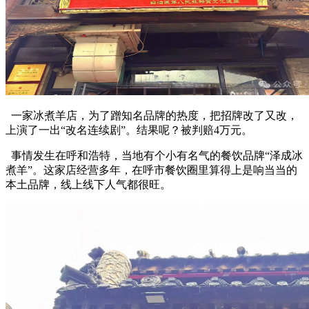
一家冰煮羊店，为了蹭知名品牌的热度，把招牌改了又改，
上演了一出“改名连续剧”。结果呢？被判赔4万元。
事情发生在呼和浩特，当地有个小有名气的餐饮品牌“泽成冰
煮羊”。这家店经营多年，在呼市餐饮圈里算得上是响当当的
本土品牌，线上线下人气都很旺。