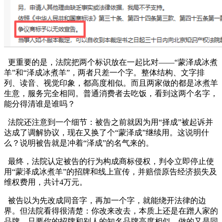
更重要的是，法院把两个标识放在一起比对——“蒙泽成冰煮
羊”和“泽成冰煮羊”，两者只差一个字。整体结构、文字排
列、读音、视觉印象，都高度相似。而且两家做的都是冰煮羊
生意，服务完全相同。普通消费者去吃饭，看到这两个名字，
能分得清谁是谁吗？
法院还注意到一个细节：被告之前就因为用“择成”被起诉并
达成了调解协议，现在又换了个“蒙泽成”继续用。这说明什
么？说明被告就是冲着“泽成”的名气来的。
最终，法院认定被告的行为构成商标侵权，判令立即停止使
用“蒙泽成冰煮羊”的招牌和线上宣传，并赔偿原告经济损失及
维权费用，共计4万元。
被告以为先改成同音字，再加一个字，就能绕开法律的边
界。但法院看得很清楚：你改来改去，本质上还是在蹭人家的
品牌。只要你的招牌和别人的知名品牌高度相似，做的又是同