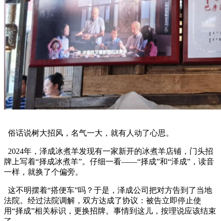
俗话说树大招风，名气一大，就有人动了心思。
2024年，泽成冰煮羊发现有一家新开的冰煮羊店铺，门头招
牌上写着“择成冰煮羊”。仔细一看——“择成”和“泽成”，读音
一样，就换了个偏旁。
这不明摆着“搭便车”吗？于是，泽成公司把对方告到了当地
法院。经过法院调解，双方达成了协议：被告立即停止使
用“择成”相关标识，更换招牌。事情到这儿，按理说应该结束