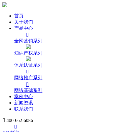
首页
关于我们
产品中心

全网营销系列
知识产权系列
体系认证系列

网络推广系列

网络基础系列
案例中心
新闻资讯
联系我们

400-662-6086
